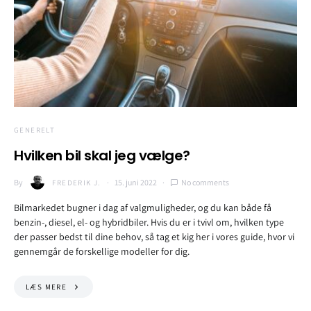
GENERELT
Hvilken bil skal jeg vælge?
By
15. juni 2022
No comments
FREDERIK J.
Bilmarkedet bugner i dag af valgmuligheder, og du kan både få
benzin-, diesel, el- og hybridbiler. Hvis du er i tvivl om, hvilken type
der passer bedst til dine behov, så tag et kig her i vores guide, hvor vi
gennemgår de forskellige modeller for dig.
LÆS MERE