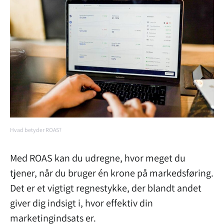
Hvad betyder ROAS?
Med ROAS kan du udregne, hvor meget du
tjener, når du bruger én krone på markedsføring.
Det er et vigtigt regnestykke, der blandt andet
giver dig indsigt i, hvor effektiv din
marketingindsats er.