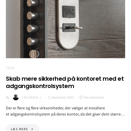
TECH
Skab mere sikkerhed på kontoret med et
adgangskontrolsystem
By
5. december 2022
No comments
FREDERIK J.
Der er flere og flere virksomheder, der vælger at installere
et adgangskontrolsystem på deres kontor, da det giver dem større…
LÆS MERE