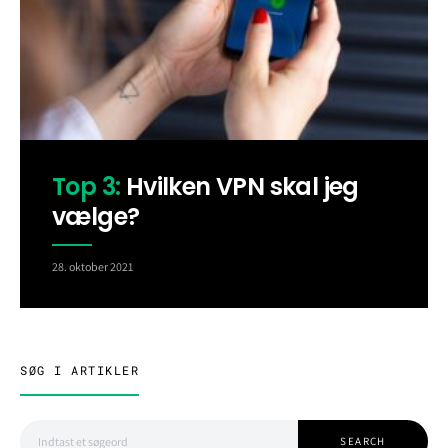
Top 3:
Hvilken VPN skal jeg
vælge?
28. oktober 2021
SØG I ARTIKLER
Search for:
SEARCH