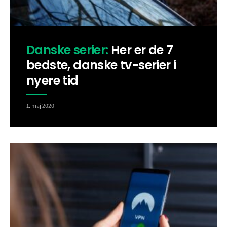
Danske serier:
Her er de 7
bedste, danske tv-serier i
nyere tid
1. maj 2020