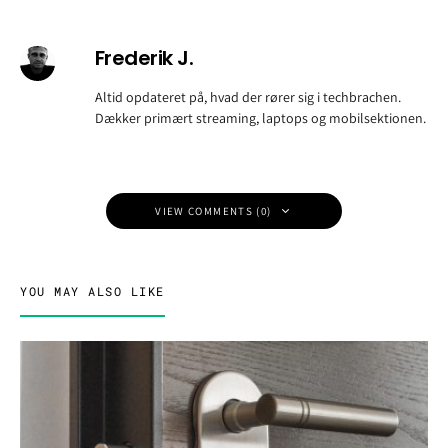
Frederik J.
Altid opdateret på, hvad der rører sig i techbrachen.
Dækker primært streaming, laptops og mobilsektionen.
VIEW COMMENTS (0)
YOU MAY ALSO LIKE