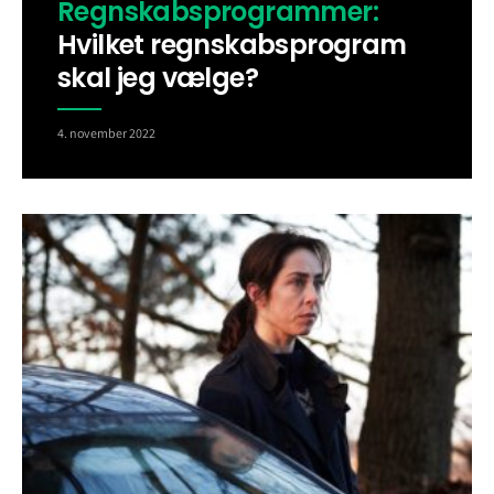
Regnskabsprogrammer:
Hvilket regnskabsprogram
skal jeg vælge?
4. november 2022