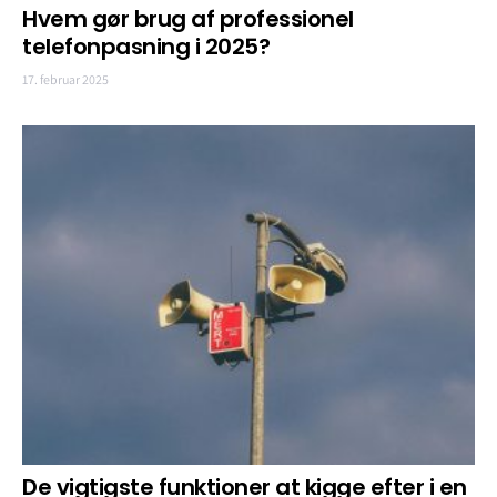
Hvem gør brug af professionel
telefonpasning i 2025?
17. februar 2025
De vigtigste funktioner at kigge efter i en