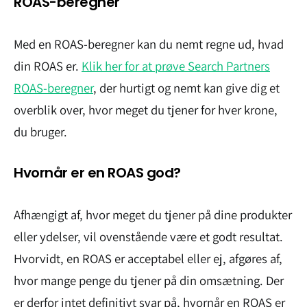
ROAS-beregner
Med en ROAS-beregner kan du nemt regne ud, hvad
din ROAS er.
Klik her for at prøve Search Partners
ROAS-beregner
, der hurtigt og nemt kan give dig et
overblik over, hvor meget du tjener for hver krone,
du bruger.
Hvornår er en ROAS god?
Afhængigt af, hvor meget du tjener på dine produkter
eller ydelser, vil ovenstående være et godt resultat.
Hvorvidt, en ROAS er acceptabel eller ej, afgøres af,
hvor mange penge du tjener på din omsætning. Der
er derfor intet definitivt svar på, hvornår en ROAS er