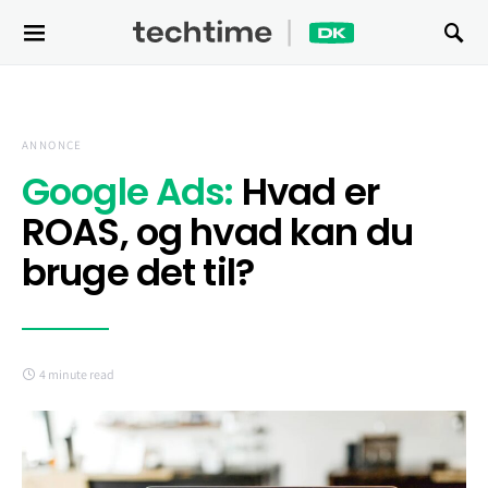
Search for:
ANNONCE
Google Ads:
Hvad er
ROAS, og hvad kan du
bruge det til?
4 minute read