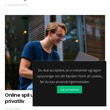
6. september 2024
Du skal acceptere, at vi indsamler og lagrer
oplysninger om din færden i form af cookies,
før du kan anvende hjemmesiden
Jeg accepterer
Online spil uden MitID: Fleksibilitet og
privatliv
25. juni 2024