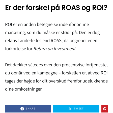
Er der forskel på ROAS og ROI?
ROI er en anden betegnelse indenfor online
marketing, som du måske er stødt på. Den er dog
relativt anderledes end ROAS, da begrebet er en
forkortelse for
Return on Investment
.
Det dækker således over den procentvise fortjeneste,
du opnår ved en kampagne – forskellen er, at ved ROI
tages der højde for dit overskud fremfor udelukkende
dine omkostninger.
SHARE
TWEET