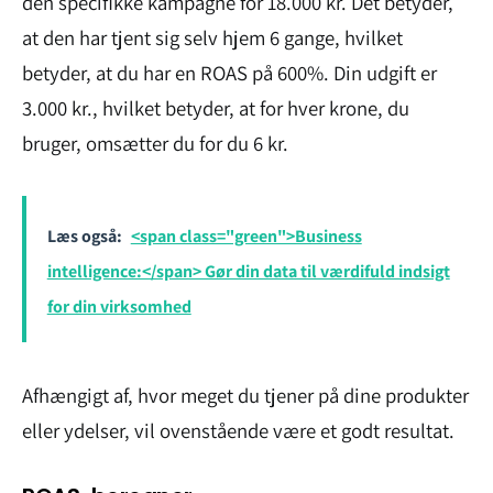
den specifikke kampagne for 18.000 kr. Det betyder,
at den har tjent sig selv hjem 6 gange, hvilket
betyder, at du har en ROAS på 600%. Din udgift er
3.000 kr., hvilket betyder, at for hver krone, du
bruger, omsætter du for du 6 kr.
Læs også:
<span class="green">Business
intelligence:</span> Gør din data til værdifuld indsigt
for din virksomhed
Afhængigt af, hvor meget du tjener på dine produkter
eller ydelser, vil ovenstående være et godt resultat.