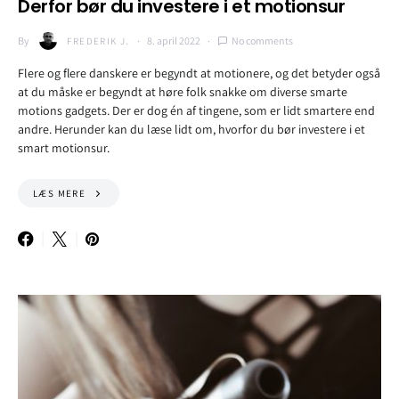
Derfor bør du investere i et motionsur
By
8. april 2022
No comments
FREDERIK J.
Flere og flere danskere er begyndt at motionere, og det betyder også
at du måske er begyndt at høre folk snakke om diverse smarte
motions gadgets. Der er dog én af tingene, som er lidt smartere end
andre. Herunder kan du læse lidt om, hvorfor du bør investere i et
smart motionsur.
LÆS MERE