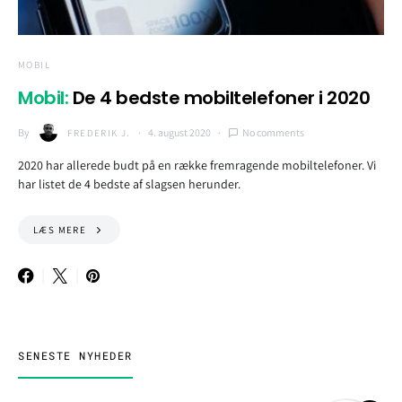
MOBIL
Mobil:
De 4 bedste mobiltelefoner i 2020
By
4. august 2020
No comments
FREDERIK J.
2020 har allerede budt på en række fremragende mobiltelefoner. Vi
har listet de 4 bedste af slagsen herunder.
LÆS MERE
SENESTE NYHEDER