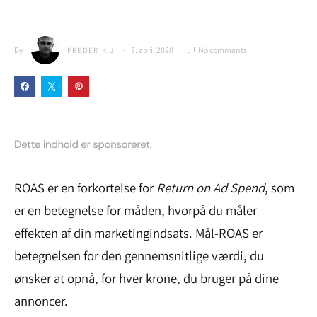
By
7. april 2020
No comments
FREDERIK J.
ROAS er en forkortelse for
Return on Ad Spend
, som
er en betegnelse for måden, hvorpå du måler
effekten af din marketingindsats. Mål-ROAS er
betegnelsen for den gennemsnitlige værdi, du
ønsker at opnå, for hver krone, du bruger på dine
annoncer.