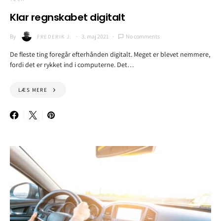
Klar regnskabet digitalt
By
3. maj 2021
No comments
FREDERIK J.
De fleste ting foregår efterhånden digitalt. Meget er blevet nemmere,
fordi det er rykket ind i computerne. Det…
LÆS MERE