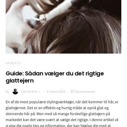
GADGETS
Guide:
Sådan vælger du det rigtige
glattejern
By
6. marts 2023
No comments
FREDERIK J.
En af de mest populære stylingværktøjer, når det kommer til hår, er
glattejernet. Det er en effektiv og hurtig måde at opnå glat og
skinnende hår på. Men med så mange forskellige glattejern på
markedet kan det være svært at vælge det rigtige. I denne artikel vil
vi give dig nogle tips og information, der kan hjælpe dig med at