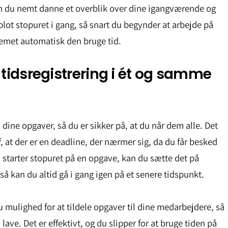
n du nemt danne et overblik over dine igangværende og
blot stopuret i gang, så snart du begynder at arbejde på
temet automatisk den bruge tid.
 tidsregistrering i ét og samme
dine opgaver, så du er sikker på, at du når dem alle. Det
af, at der er en deadline, der nærmer sig, da du får besked
tarter stopuret på en opgave, kan du sætte det på
 så kan du altid gå i gang igen på et senere tidspunkt.
u mulighed for at tildele opgaver til dine medarbejdere, så
lave. Det er effektivt, og du slipper for at bruge tiden på