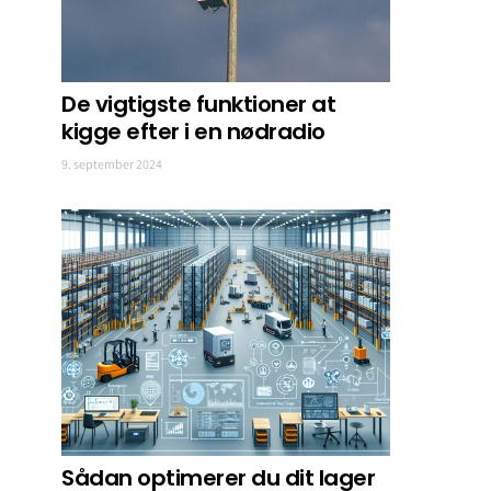
De vigtigste funktioner at
kigge efter i en nødradio
9. september 2024
Sådan optimerer du dit lager