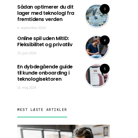
Sådan optimerer du dit
3
lager med teknologi fra
fremtidens verden
6. september 2024
Online spil uden MitID:
4
Fleksibilitet og privatliv
25. juni 2024
En dybdegående guide
5
til kunde onboarding i
teknologisektoren
15. maj 2024
MEST LÆSTE ARTIKLER