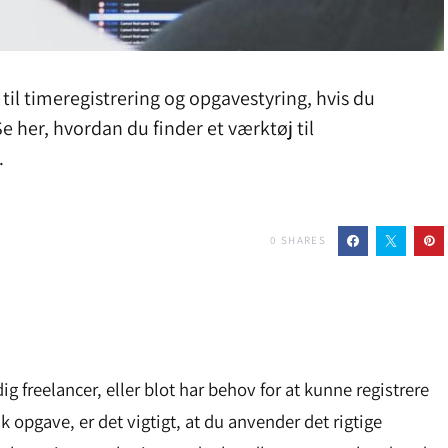
j til timeregistrering og opgavestyring, hvis du
e her, hvordan du finder et værktøj til
.
0
SHARES
 freelancer, eller blot har behov for at kunne registrere
k opgave, er det vigtigt, at du anvender det rigtige