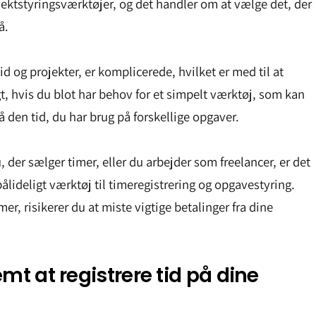
ektstyringsværktøjer, og det handler om at vælge det, der
å.
 tid og projekter, er komplicerede, hvilket er med til at
t, hvis du blot har behov for et simpelt værktøj, som kan
 den tid, du har brug på forskellige opgaver.
 der sælger timer, eller du arbejder som freelancer, er det
ålideligt værktøj til timeregistrering og opgavestyring.
mer, risikerer du at miste vigtige betalinger fra dine
mt at registrere tid på dine