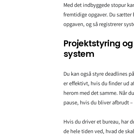
Med det indbyggede stopur ka
fremtidige opgaver. Du sætter 
opgaven, og så registrerer sys
Projektstyring og
system
Du kan også styre deadlines på 
er effektivt, hvis du finder ud 
herom med det samme. Når du s
pause, hvis du bliver afbrudt –
Hvis du driver et bureau, har d
de hele tiden ved, hvad de skal 