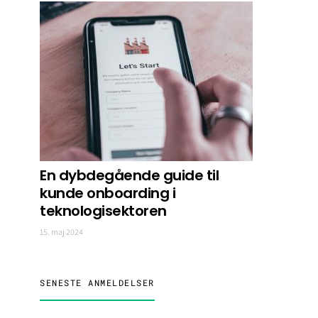
En dybdegående guide til
kunde onboarding i
teknologisektoren
15. maj 2024
SENESTE ANMELDELSER