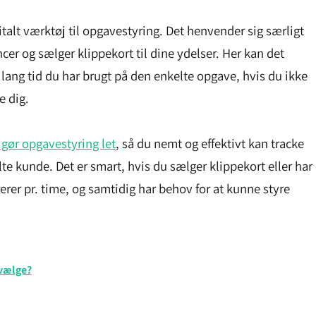
italt værktøj til opgavestyring. Det henvender sig særligt
ncer og sælger klippekort til dine ydelser. Her kan det
 lang tid du har brugt på den enkelte opgave, hvis du ikke
e dig.
gør opgavestyring let
, så du nemt og effektivt kan tracke
te kunde. Det er smart, hvis du sælger klippekort eller har
rer pr. time, og samtidig har behov for at kunne styre
 vælge?