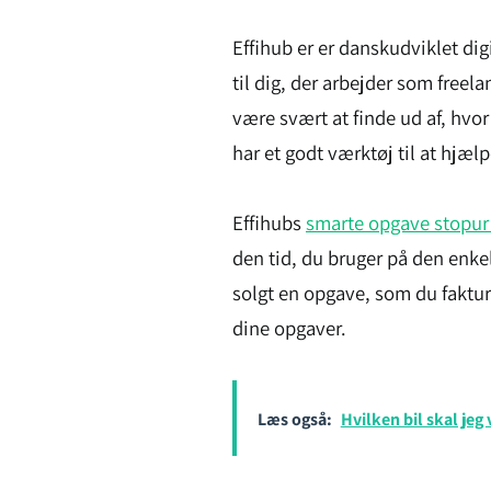
Effihub er er danskudviklet dig
til dig, der arbejder som freela
være svært at finde ud af, hvor
har et godt værktøj til at hjælp
Effihubs
smarte opgave stopur 
den tid, du bruger på den enkel
solgt en opgave, som du fakture
dine opgaver.
Læs også:
Hvilken bil skal jeg