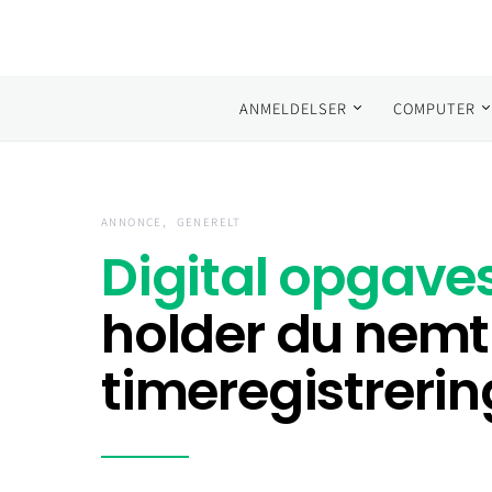
ANMELDELSER
COMPUTER
Search for:
ANNONCE
GENERELT
Digital opgaves
holder du nemt
timeregistrerin