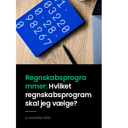
Regnskabsprogra
mmer:
Hvilket
regnskabsprogram
skal jeg vælge?
4. november 2022