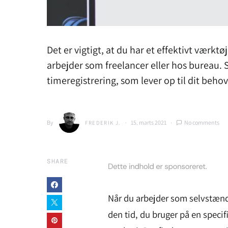
Det er vigtigt, at du har et effektivt værktø
arbejder som freelancer eller hos bureau. S
timeregistrering, som lever op til dit behov
By
15. marts 2021
No comments
FREDERIK J.
SHARE
Når du arbejder som selvstændig
den tid, du bruger på en specifi