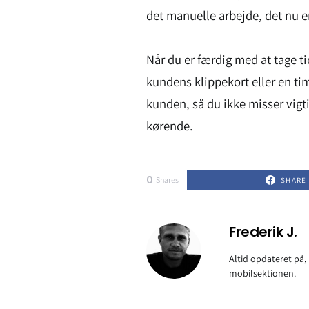
det manuelle arbejde, det nu e
Når du er færdig med at tage ti
kundens klippekort eller en ti
kunden, så du ikke misser vigt
kørende.
0
Shares
SHARE
Frederik J.
Altid opdateret på,
mobilsektionen.