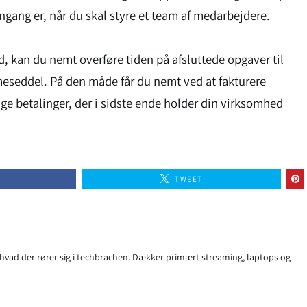
ngang er, når du skal styre et team af medarbejdere.
d, kan du nemt overføre tiden på afsluttede opgaver til
meseddel. På den måde får du nemt ved at fakturere
ige betalinger, der i sidste ende holder din virksomhed
TWEET
 hvad der rører sig i techbrachen. Dækker primært streaming, laptops og