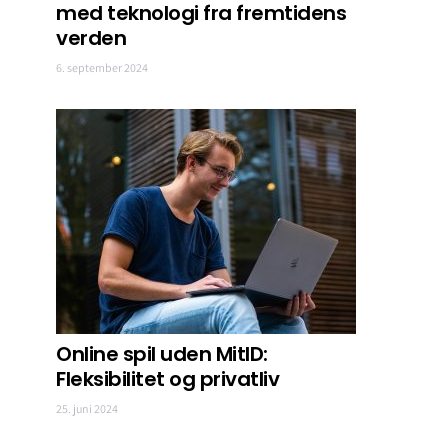
med teknologi fra fremtidens
verden
6. september 2024
Online spil uden MitID:
Fleksibilitet og privatliv
25. juni 2024