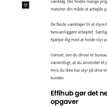
værktøj. Der findes mange proj
matcher din måde at arbejde p
De fleste værktøjer til at styre
besværliggøre arbejdet. Særlig
hjælpe dig med at holde styr på
Uanset, om du driver et bureau,
væsentligt, at du anvender et p
Hvis du ikke har styr på dine ti
kunder.
Effihub gør det ne
opgaver