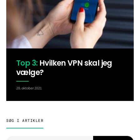
Top 3:
Hvilken VPN skal jeg
vælge?
28. oktober 2021
SØG I ARTIKLER
Search for: