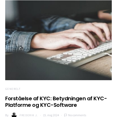
GENERELT
Forståelse af KYC: Betydningen af KYC-
Platforme og KYC-Software
By
15. maj 2024
No comments
FREDERIK J.