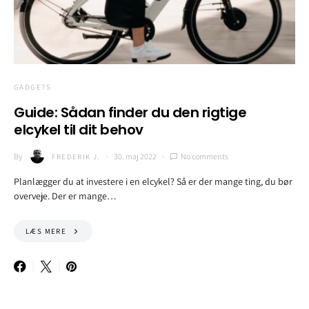
GADGETS
Guide: Sådan finder du den rigtige
elcykel til dit behov
By
30. maj 2022
No comments
FREDERIK J.
Planlægger du at investere i en elcykel? Så er der mange ting, du bør
overveje. Der er mange…
LÆS MERE