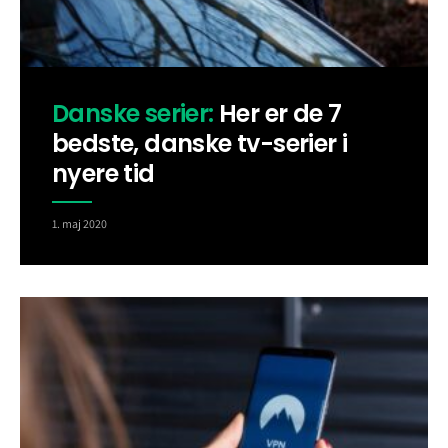
Danske serier:
Her er de 7
bedste, danske tv-serier i
nyere tid
1. maj 2020