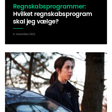
Regnskabsprogrammer:
Hvilket regnskabsprogram
skal jeg vælge?
4. november 2022