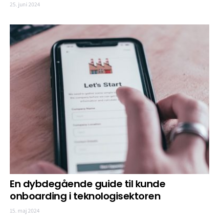
25. juni 2024
En dybdegående guide til kunde
onboarding i teknologisektoren
15. maj 2024