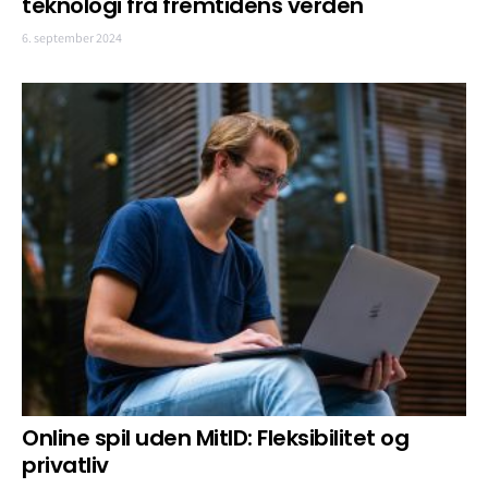
teknologi fra fremtidens verden
6. september 2024
Online spil uden MitID: Fleksibilitet og
privatliv