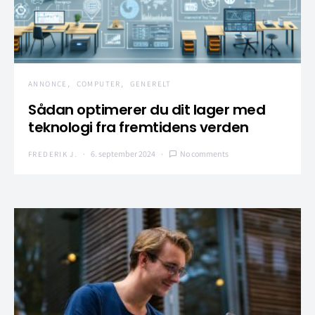
ANNONCE
COMPUTER
GENERELT
Sådan optimerer du dit lager med
teknologi fra fremtidens verden
6. september 2024
No comments
FREDERIK J.