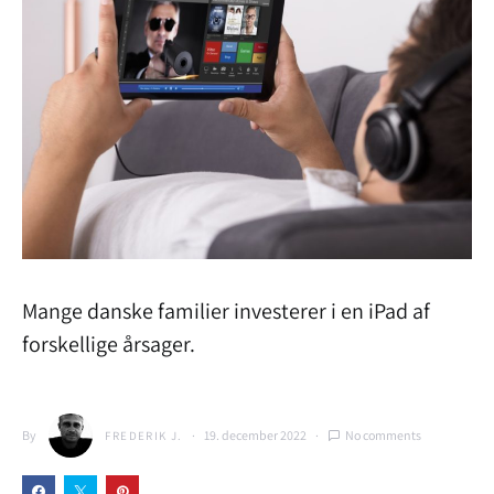
Mange danske familier investerer i en iPad af
forskellige årsager.
By
19. december 2022
No comments
FREDERIK J.