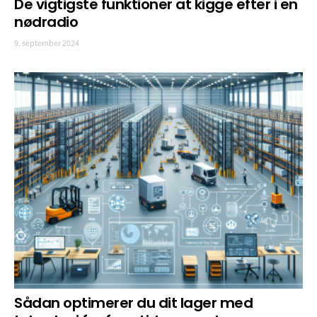
De vigtigste funktioner at kigge efter i en
nødradio
9. september 2024
Sådan optimerer du dit lager med