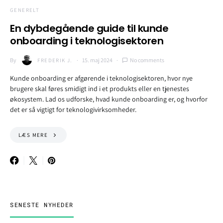
GENERELT
En dybdegående guide til kunde
onboarding i teknologisektoren
By
15. maj 2024
No comments
FREDERIK J.
Kunde onboarding er afgørende i teknologisektoren, hvor nye
brugere skal føres smidigt ind i et produkts eller en tjenestes
økosystem. Lad os udforske, hvad kunde onboarding er, og hvorfor
det er så vigtigt for teknologivirksomheder.
LÆS MERE
SENESTE NYHEDER