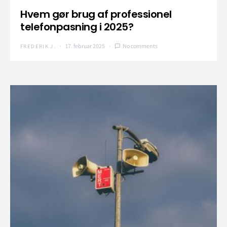
Hvem gør brug af professionel
telefonpasning i 2025?
17. februar 2025
No comments
FREDERIK J.