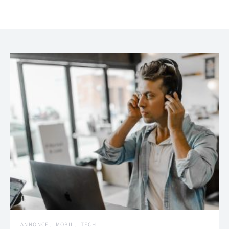
ANNONCE
MOBIL
TECH