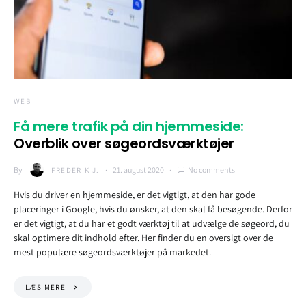
WEB
Få mere trafik på din hjemmeside:
Overblik over søgeordsværktøjer
By
21. august 2020
No comments
FREDERIK J.
Hvis du driver en hjemmeside, er det vigtigt, at den har gode
placeringer i Google, hvis du ønsker, at den skal få besøgende. Derfor
er det vigtigt, at du har et godt værktøj til at udvælge de søgeord, du
skal optimere dit indhold efter. Her finder du en oversigt over de
mest populære søgeordsværktøjer på markedet.
LÆS MERE