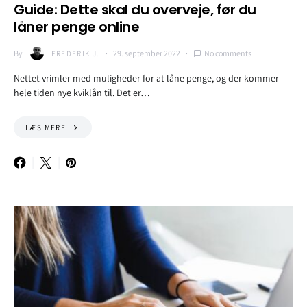
Guide: Dette skal du overveje, før du
låner penge online
By
29. september 2022
No comments
FREDERIK J.
Nettet vrimler med muligheder for at låne penge, og der kommer
hele tiden nye kviklån til. Det er…
LÆS MERE