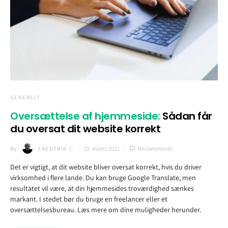
GENERELT
Oversættelse af hjemmeside:
Sådan får
du oversat dit website korrekt
By
15. marts 2021
No comments
FREDERIK J.
Det er vigtigt, at dit website bliver oversat korrekt, hvis du driver
virksomhed i flere lande. Du kan bruge Google Translate, men
resultatet vil være, at din hjemmesides troværdighed sænkes
markant. I stedet bør du bruge en freelancer eller et
oversættelsesbureau. Læs mere om dine muligheder herunder.