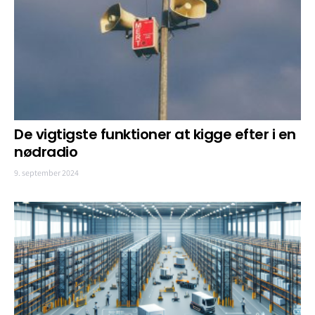
De vigtigste funktioner at kigge efter i en
nødradio
9. september 2024