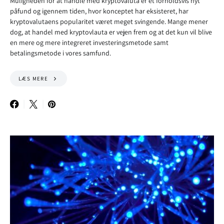
Muligheden for at handle med kryptovaluta er et forholdsvis nyt
påfund og igennem tiden, hvor konceptet har eksisteret, har
kryptovalutaens popularitet været meget svingende. Mange mener
dog, at handel med kryptovlauta er vejen frem og at det kun vil blive
en mere og mere integreret investeringsmetode samt
betalingsmetode i vores samfund.
LÆS MERE