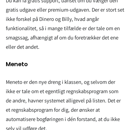
Du kan få gratis support, uanset om du vælger den
gratis udgave eller premium-udgaven. Der er stort set
ikke forskel på Dinero og Billy, hvad angår
funktionalitet, så i mange tilfælde er der tale om en
smagssag, afhængigt af om du foretrækker det ene
eller det andet.
Meneto
Meneto er den nye dreng i klassen, og selvom der
ikke er tale om et egentligt regnskabsprogram som
de andre, havner systemet alligevel på listen. Det er
et regnskabsprogram for dig, der ønsker at
automatisere bogføringen i dén forstand, at du ikke
selv vil udføre det.