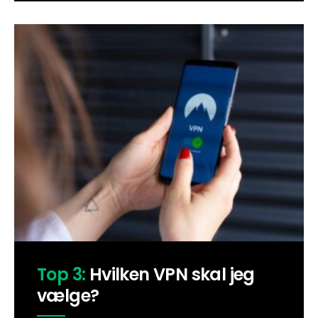
Top 3:
Hvilken VPN skal jeg
vælge?