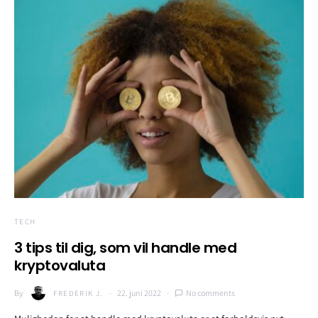
TECH
3 tips til dig, som vil handle med
kryptovaluta
By
22. juni 2022
No comments
FREDERIK J.