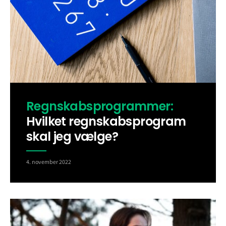
Regnskabsprogrammer:
Hvilket regnskabsprogram
skal jeg vælge?
4. november 2022