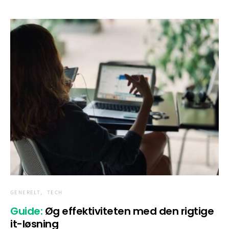
GENERELT
TECH
Guide:
Øg effektiviteten med den rigtige
it-løsning