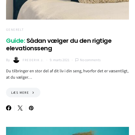
GENERELT
Guide:
Sådan vælger du den rigtige
elevationsseng
By
9. marts 2021
No comments
FREDERIK J.
Du tilbringer en stor del af dit liv i din seng, hvorfor det er væsentligt,
at du vælger…
LÆS MERE