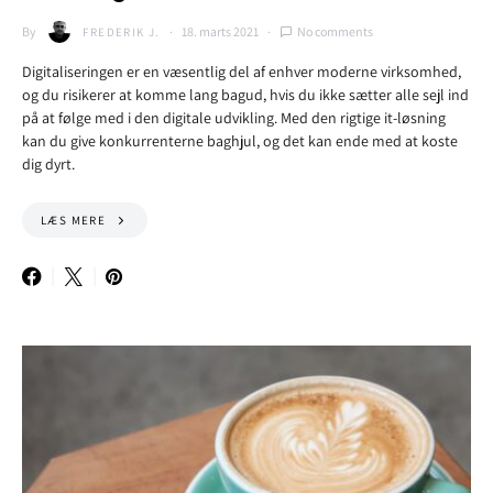
By
18. marts 2021
No comments
FREDERIK J.
Digitaliseringen er en væsentlig del af enhver moderne virksomhed,
og du risikerer at komme lang bagud, hvis du ikke sætter alle sejl ind
på at følge med i den digitale udvikling. Med den rigtige it-løsning
kan du give konkurrenterne baghjul, og det kan ende med at koste
dig dyrt.
LÆS MERE