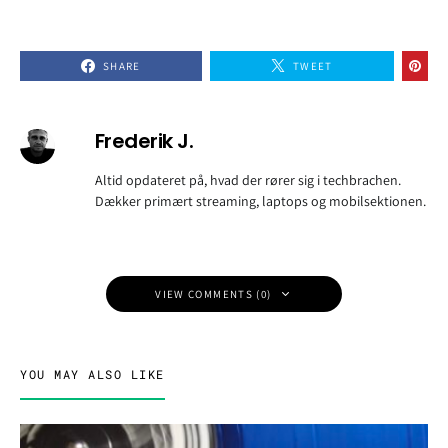
SHARE
TWEET
Frederik J.
Altid opdateret på, hvad der rører sig i techbrachen.
Dækker primært streaming, laptops og mobilsektionen.
VIEW COMMENTS (0)
YOU MAY ALSO LIKE