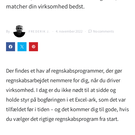
matcher din virksomhed bedst.
By
4. november 2022
No comments
FREDERIK J.
Der findes et hav af regnskabsprogrammer, der gør
regnskabsarbejdet nemmere for dig, når du driver
virksomhed. I dag er du ikke nødt til at sidde og
holde styr på bogføringen i et Excel-ark, som det var
tilfældet før i tiden – og det kommer dig til gode, hvis
du vælger det rigtige regnskabsprogram fra start.