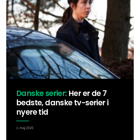
Danske serier:
Her er de 7
bedste, danske tv-serier i
nyere tid
1. maj 2020