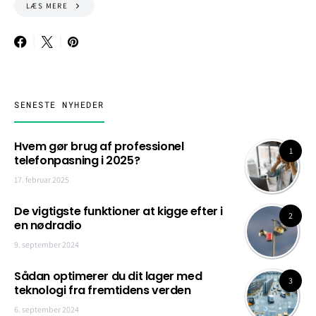
LÆS MERE
SENESTE NYHEDER
Hvem gør brug af professionel
1
telefonpasning i 2025?
17. februar 2025
De vigtigste funktioner at kigge efter i
2
en nødradio
9. september 2024
Sådan optimerer du dit lager med
3
teknologi fra fremtidens verden
6. september 2024