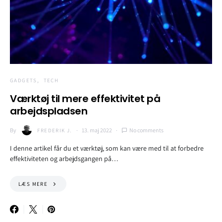
GADGETS
TECH
Værktøj til mere effektivitet på
arbejdspladsen
By
13. maj 2022
No comments
FREDERIK J.
I denne artikel får du et værktøj, som kan være med til at forbedre
effektiviteten og arbejdsgangen på…
LÆS MERE