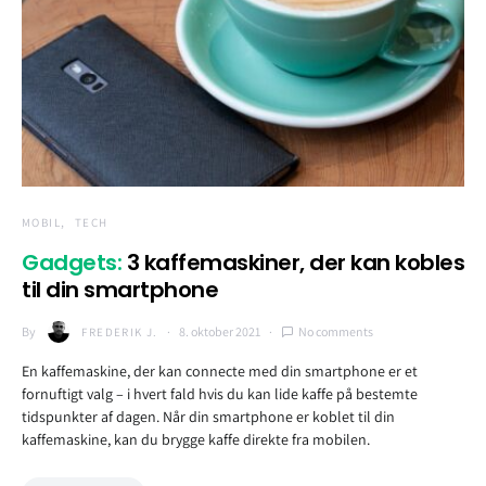
MOBIL
TECH
Gadgets:
3 kaffemaskiner, der kan kobles
til din smartphone
By
8. oktober 2021
No comments
FREDERIK J.
En kaffemaskine, der kan connecte med din smartphone er et
fornuftigt valg – i hvert fald hvis du kan lide kaffe på bestemte
tidspunkter af dagen. Når din smartphone er koblet til din
kaffemaskine, kan du brygge kaffe direkte fra mobilen.