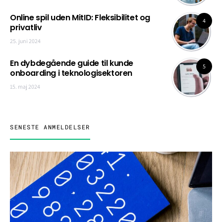
Online spil uden MitID: Fleksibilitet og
4
privatliv
25. juni 2024
En dybdegående guide til kunde
5
onboarding i teknologisektoren
15. maj 2024
SENESTE ANMELDELSER