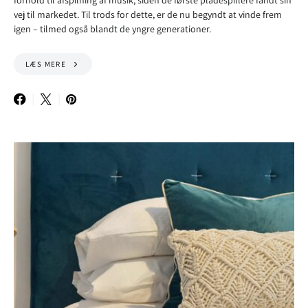
forhold til afspilning af musik, siden de første pladespillere fandt sin
vej til markedet. Til trods for dette, er de nu begyndt at vinde frem
igen – tilmed også blandt de yngre generationer.
LÆS MERE