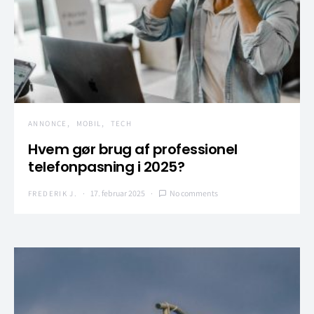
ANNONCE
MOBIL
TECH
Hvem gør brug af professionel
telefonpasning i 2025?
17. februar 2025
No comments
FREDERIK J.