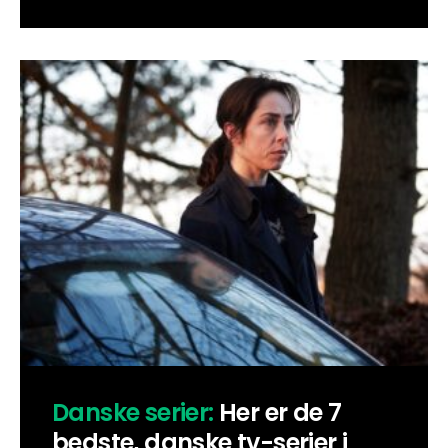
Danske serier:
Her er de 7
bedste, danske tv-serier i