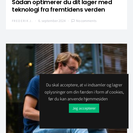
Sådan optimerer du dit lager med
teknologi fra fremtidens verden
6. september 2024
No comments
FREDERIK J.
Du skal acceptere, at vi indsamler og lagrer
oplysninger om din færden i form af cookies,
før du kan anvende hjemmesiden
Jeg accepterer