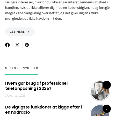
sælgers interesser, hvorfor du ikke er garanteret gennemsigtighed i
handlen, hvis du ikke allierer dig med en køberrådgiver. I dag foregår
meget køberrådgivning over nettet, og det giver dig en række
muligheder, du ikke havde før i tiden.
LÆS MERE
SENESTE NYHEDER
Hvem gør brug af professionel
1
telefonpasning i 2025?
17. februar 2025
De vigtigste funktioner at kigge efter i
2
en nødradio