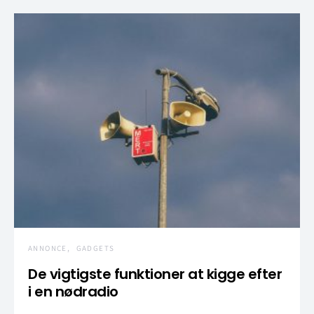
ANNONCE
GADGETS
De vigtigste funktioner at kigge efter
i en nødradio