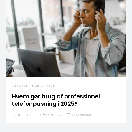
ANNONCE
MOBIL
TECH
Hvem gør brug af professionel
telefonpasning i 2025?
17. februar 2025
No comments
FREDERIK J.