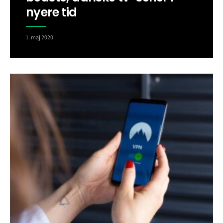
nyere tid
1. maj 2020