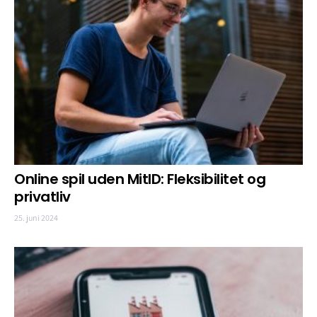
Online spil uden MitID: Fleksibilitet og
privatliv
25. juni 2024