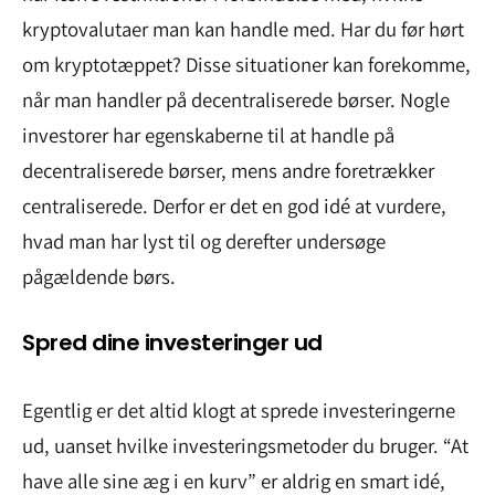
kryptovalutaer man kan handle med. Har du før hørt
om kryptotæppet? Disse situationer kan forekomme,
når man handler på decentraliserede børser. Nogle
investorer har egenskaberne til at handle på
decentraliserede børser, mens andre foretrækker
centraliserede. Derfor er det en god idé at vurdere,
hvad man har lyst til og derefter undersøge
pågældende børs.
Spred dine investeringer ud
Egentlig er det altid klogt at sprede investeringerne
ud, uanset hvilke investeringsmetoder du bruger. “At
have alle sine æg i en kurv” er aldrig en smart idé,