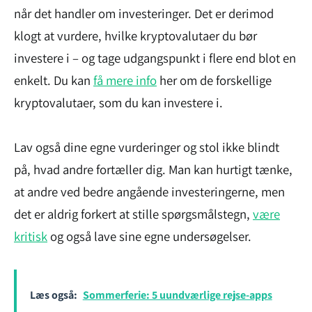
når det handler om investeringer. Det er derimod
klogt at vurdere, hvilke kryptovalutaer du bør
investere i – og tage udgangspunkt i flere end blot en
enkelt. Du kan
få mere info
her om de forskellige
kryptovalutaer, som du kan investere i.
Lav også dine egne vurderinger og stol ikke blindt
på, hvad andre fortæller dig. Man kan hurtigt tænke,
at andre ved bedre angående investeringerne, men
det er aldrig forkert at stille spørgsmålstegn,
være
kritisk
og også lave sine egne undersøgelser.
Læs også:
Sommerferie: 5 uundværlige rejse-apps