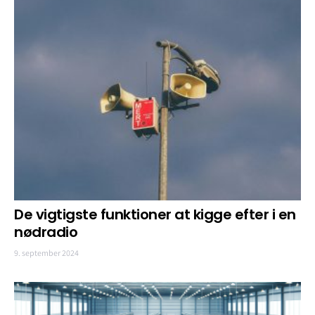
De vigtigste funktioner at kigge efter i en
nødradio
9. september 2024