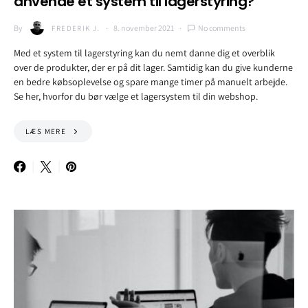
anvende et system til lagerstyring?
By
8. november 2021
No comments
FREDERIK J.
Med et system til lagerstyring kan du nemt danne dig et overblik
over de produkter, der er på dit lager. Samtidig kan du give kunderne
en bedre købsoplevelse og spare mange timer på manuelt arbejde.
Se her, hvorfor du bør vælge et lagersystem til din webshop.
LÆS MERE