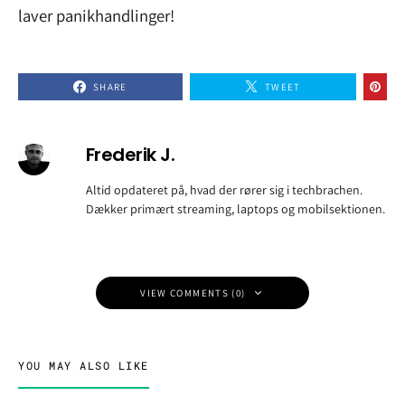
laver panikhandlinger!
SHARE
TWEET
Frederik J.
Altid opdateret på, hvad der rører sig i techbrachen.
Dækker primært streaming, laptops og mobilsektionen.
VIEW COMMENTS (0)
YOU MAY ALSO LIKE