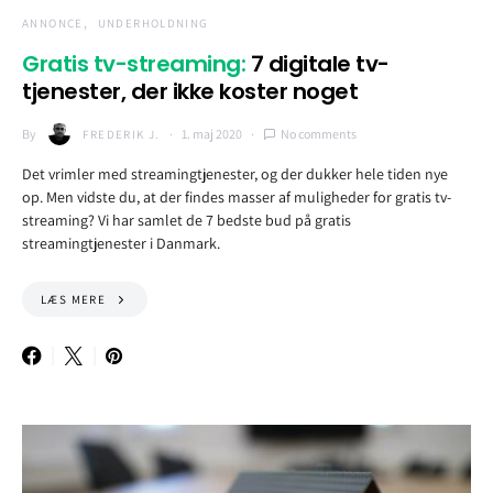
ANNONCE
UNDERHOLDNING
Gratis tv-streaming:
7 digitale tv-
tjenester, der ikke koster noget
By
1. maj 2020
No comments
FREDERIK J.
Det vrimler med streamingtjenester, og der dukker hele tiden nye
op. Men vidste du, at der findes masser af muligheder for gratis tv-
streaming? Vi har samlet de 7 bedste bud på gratis
streamingtjenester i Danmark.
LÆS MERE