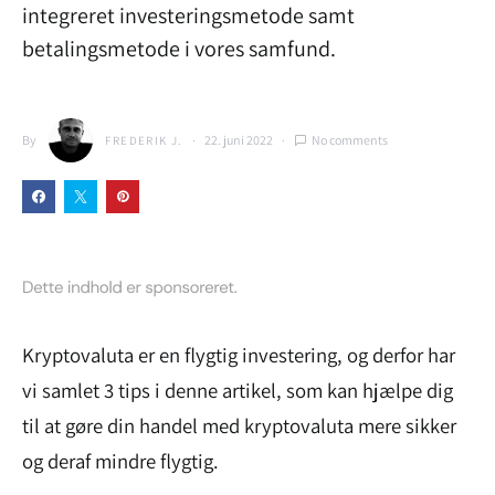
integreret investeringsmetode samt
betalingsmetode i vores samfund.
By
22. juni 2022
No comments
FREDERIK J.
Kryptovaluta er en flygtig investering, og derfor har
vi samlet 3 tips i denne artikel, som kan hjælpe dig
til at gøre din handel med kryptovaluta mere sikker
og deraf mindre flygtig.