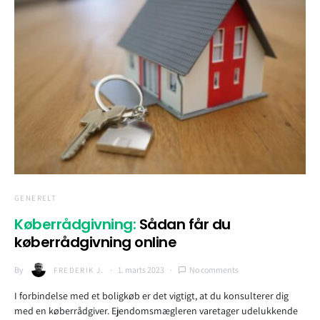
GENERELT
Køberrådgivning:
Sådan får du
køberrådgivning online
By
1. marts 2023
No comments
FREDERIK J.
I forbindelse med et boligkøb er det vigtigt, at du konsulterer dig
med en køberrådgiver. Ejendomsmægleren varetager udelukkende