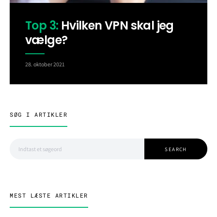
Top 3:
Hvilken VPN skal jeg
vælge?
28. oktober 2021
SØG I ARTIKLER
Search for:
SEARCH
MEST LÆSTE ARTIKLER