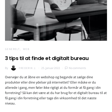
GENERELT
WEB
3 tips til at finde et digitalt bureau
By
25. januar 2022
No comments
FREDERIK J.
Overvejer du at åbne en webshop og begynde at sælge dine
produkter eller dine ydelser på internettet? Eller måske er du
allerede i gang, men føler ikke rigtigt at du formår at få gang i din
forretning? Så kan det være at du har brug for et digitalt bureau til at
få gang i din forretning eller tage din virksomhed til det næste
niveau.