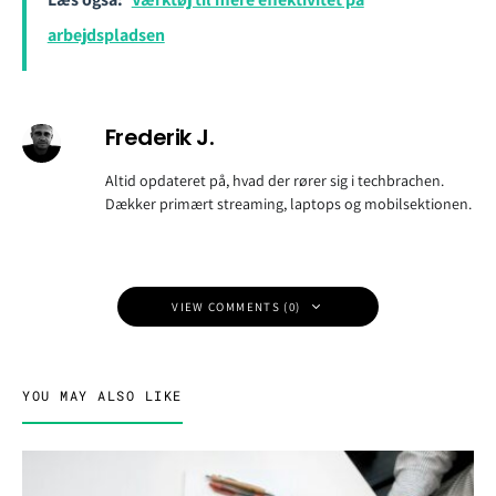
arbejdspladsen
Frederik J.
Altid opdateret på, hvad der rører sig i techbrachen.
Dækker primært streaming, laptops og mobilsektionen.
VIEW COMMENTS (0)
YOU MAY ALSO LIKE