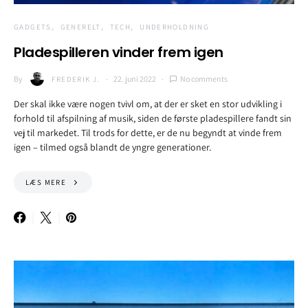
GADGETS
GENERELT
TECH
UNDERHOLDNING
Pladespilleren vinder frem igen
By
22. juni 2022
No comments
FREDERIK J.
Der skal ikke være nogen tvivl om, at der er sket en stor udvikling i
forhold til afspilning af musik, siden de første pladespillere fandt sin
vej til markedet. Til trods for dette, er de nu begyndt at vinde frem
igen – tilmed også blandt de yngre generationer.
LÆS MERE