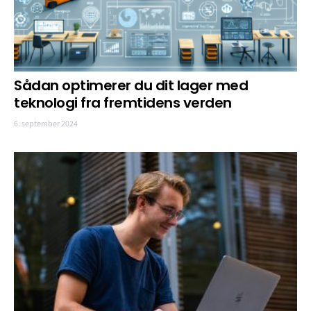
Sådan optimerer du dit lager med
teknologi fra fremtidens verden
6. september 2024