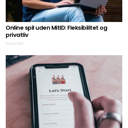
Online spil uden MitID: Fleksibilitet og
privatliv
25. juni 2024