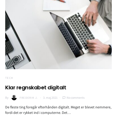
TECH
Klar regnskabet digitalt
By
3. maj 2021
No comments
FREDERIK J.
De fleste ting foregår efterhånden digitalt. Meget er blevet nemmere,
fordi det er rykket ind i computerne. Det…