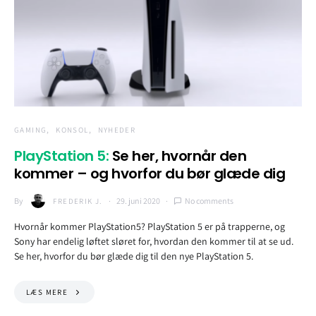
GAMING
KONSOL
NYHEDER
PlayStation 5:
Se her, hvornår den
kommer – og hvorfor du bør glæde dig
By
29. juni 2020
No comments
FREDERIK J.
Hvornår kommer PlayStation5? PlayStation 5 er på trapperne, og
Sony har endelig løftet sløret for, hvordan den kommer til at se ud.
Se her, hvorfor du bør glæde dig til den nye PlayStation 5.
LÆS MERE