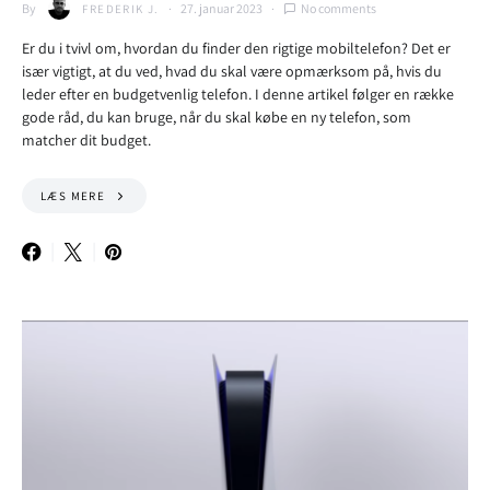
By
27. januar 2023
No comments
FREDERIK J.
Er du i tvivl om, hvordan du finder den rigtige mobiltelefon? Det er
især vigtigt, at du ved, hvad du skal være opmærksom på, hvis du
leder efter en budgetvenlig telefon. I denne artikel følger en række
gode råd, du kan bruge, når du skal købe en ny telefon, som
matcher dit budget.
LÆS MERE