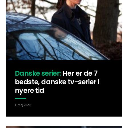
Danske serier:
Her er de 7
bedste, danske tv-serier i
nyere tid
1. maj 2020