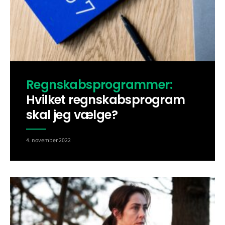
Regnskabsprogrammer:
Hvilket regnskabsprogram
skal jeg vælge?
4. november 2022