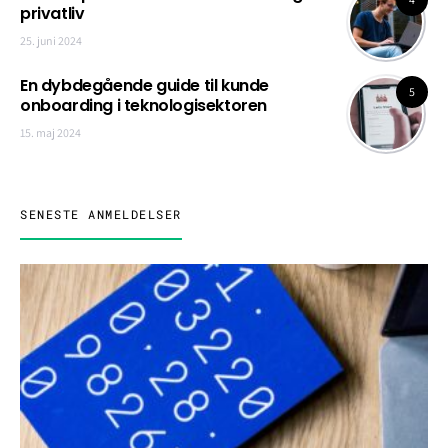
privatliv
25. juni 2024
En dybdegående guide til kunde
5
onboarding i teknologisektoren
15. maj 2024
SENESTE ANMELDELSER