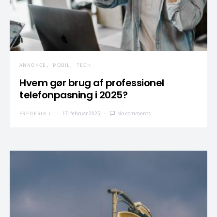
ANNONCE
MOBIL
TECH
Hvem gør brug af professionel
telefonpasning i 2025?
17. februar 2025
No comments
FREDERIK J.