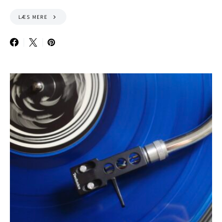
LÆS MERE