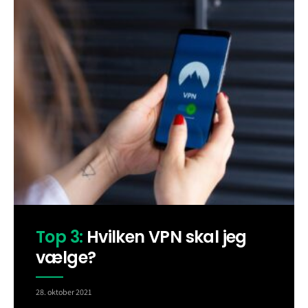
Top 3:
Hvilken VPN skal jeg
vælge?
28. oktober 2021