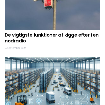
De vigtigste funktioner at kigge efter i en
nødradio
9. september 2024