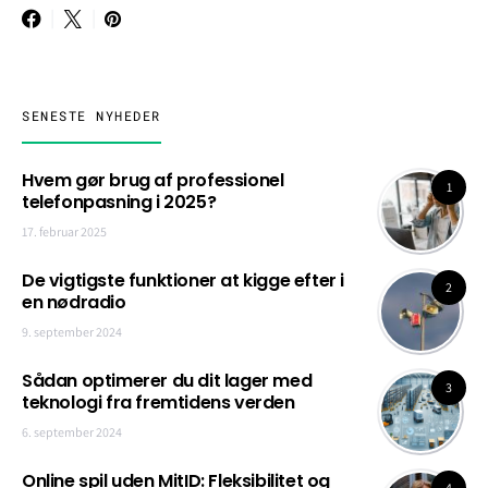
SENESTE NYHEDER
Hvem gør brug af professionel
1
telefonpasning i 2025?
17. februar 2025
De vigtigste funktioner at kigge efter i
2
en nødradio
9. september 2024
Sådan optimerer du dit lager med
3
teknologi fra fremtidens verden
6. september 2024
Online spil uden MitID: Fleksibilitet og
4