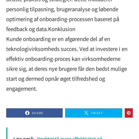
personlig tilpasning, brugeranalyse og løbende
optimering af onboarding-processen baseret på
feedback og data.Konklusion
Kunde onboarding er en afgørende del af en
teknologivirksomheds succes. Ved at investere i en
effektiv onboarding-proces kan virksomhederne
sikre sig, at deres nye brugere får den bedst mulige
start og dermed opnår øget tilfredshed og
engagement.
SHARE
TWEET
Læs også:
Værktøj til mere effektivitet på