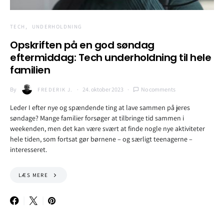
TECH
UNDERHOLDNING
Opskriften på en god søndag
eftermiddag: Tech underholdning til hele
familien
By
24. oktober 2023
No comments
FREDERIK J.
Leder I efter nye og spændende ting at lave sammen på jeres
søndage? Mange familier forsøger at tilbringe tid sammen i
weekenden, men det kan være svært at finde nogle nye aktiviteter
hele tiden, som fortsat gør børnene – og særligt teenagerne –
interesseret.
LÆS MERE