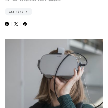
LÆS MERE