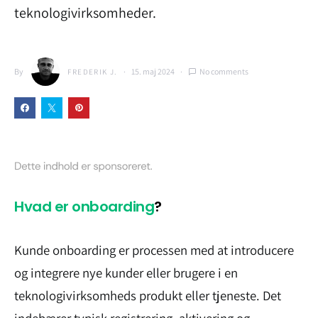
teknologivirksomheder.
By
15. maj 2024
No comments
FREDERIK J.
Hvad er onboarding
?
Kunde onboarding er processen med at introducere
og integrere nye kunder eller brugere i en
teknologivirksomheds produkt eller tjeneste. Det