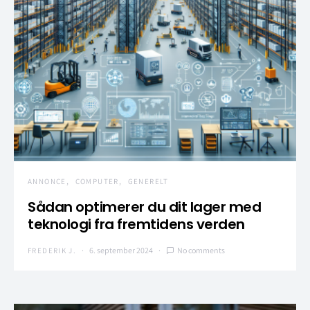
ANNONCE
COMPUTER
GENERELT
Sådan optimerer du dit lager med
teknologi fra fremtidens verden
6. september 2024
No comments
FREDERIK J.