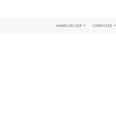
ANMELDELSER
COMPUTER
Search for: