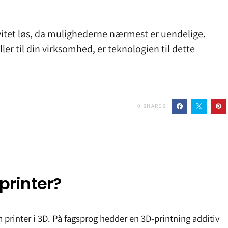
vitet løs, da mulighederne nærmest er uendelige.
er til din virksomhed, er teknologien til dette
0
SHARES
printer?
m printer i 3D. På fagsprog hedder en 3D-printning additiv