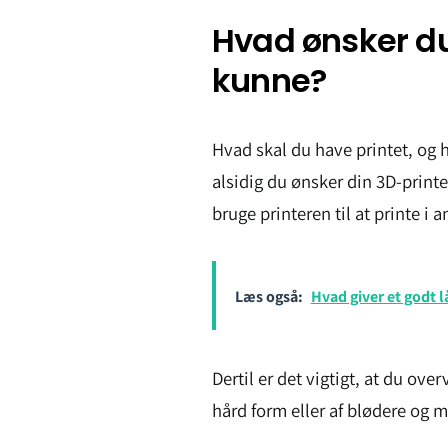
Hvad ønsker du,
kunne?
Hvad skal du have printet, og 
alsidig du ønsker din 3D-printer
bruge printeren til at printe i 
Læs også:
Hvad giver et godt l
Dertil er det vigtigt, at du over
hård form eller af blødere og m