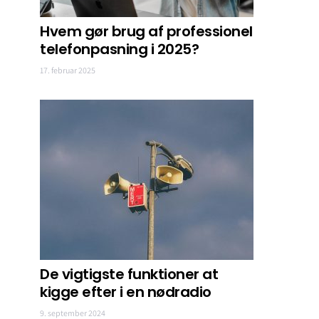
Hvem gør brug af professionel
telefonpasning i 2025?
17. februar 2025
De vigtigste funktioner at
kigge efter i en nødradio
9. september 2024