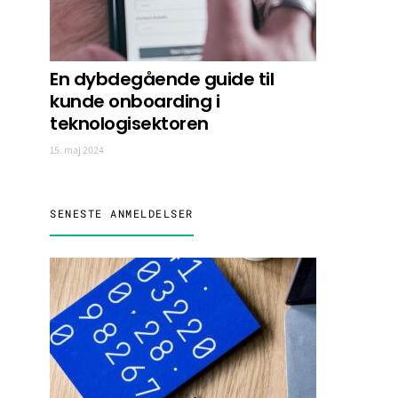
En dybdegående guide til
kunde onboarding i
teknologisektoren
15. maj 2024
SENESTE ANMELDELSER