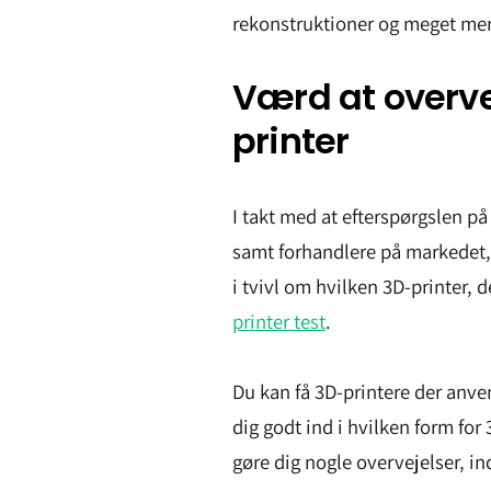
rekonstruktioner og meget me
Værd at overve
printer
I takt med at efterspørgslen p
samt forhandlere på markedet, h
i tvivl om hvilken 3D-printer, 
printer test
.
Du kan få 3D-printere der anve
dig godt ind i hvilken form for 
gøre dig nogle overvejelser, in