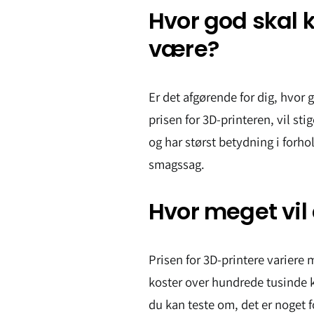
Hvor god skal 
være?
Er det afgørende for dig, hvor 
prisen for 3D-printeren, vil stig
og har størst betydning i forho
smagssag.
Hvor meget vil 
Prisen for 3D-printere variere 
koster over hundrede tusinde kro
du kan teste om, det er noget f