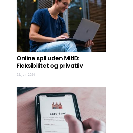
Online spil uden MitID:
Fleksibilitet og privatliv
25. juni 2024