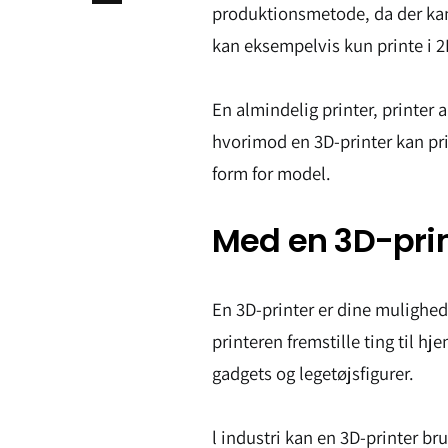
produktionsmetode, da der kan 
kan eksempelvis kun printe i 2
En almindelig printer, printer a
hvorimod en 3D-printer kan prin
form for model.
Med en 3D-pri
En 3D-printer er dine mulighe
printeren fremstille ting til 
gadgets og legetøjsfigurer.
l industri kan en 3D-printer brug