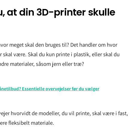
 at din 3D-printer skulle
hvor meget skal den bruges til? Det handler om hvor
 skal være. Skal du kun printe i plastik, eller skal du
andre materialer, såsom jern eller træ?
ånetilbud? Essentielle overvejelser før du vælger
vejer hvorvidt de modeller, du vil printe, skal være i fast,
ere fleksibelt materiale.