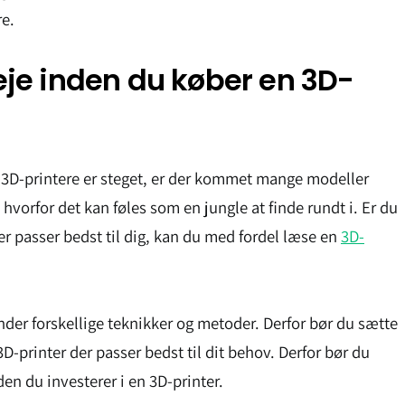
re.
je inden du køber en 3D-
å 3D-printere er steget, er der kommet mange modeller
vorfor det kan føles som en jungle at finde rundt i. Er du
der passer bedst til dig, kan du med fordel læse en
3D-
nder forskellige teknikker og metoder. Derfor bør du sætte
3D-printer der passer bedst til dit behov. Derfor bør du
den du investerer i en 3D-printer.