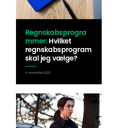
Regnskabsprogra
mmer:
Hvilket
regnskabsprogram
skal jeg vælge?
4. november 2022