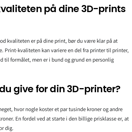
kvaliteten på dine 3D-prints
god kvaliteten er på dine print, bør du være klar på at
e. Print-kvaliteten kan variere en del fra printer til printer,
ld til formålet, men er i bund og grund en personlig
du give for din 3D-printer?
meget, hvor nogle koster et par tusinde kroner og andre
ner. En fordel ved at starte i den billige prisklasse er, at
or dig.