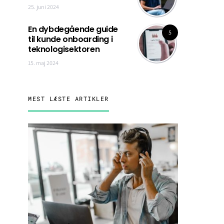
25. juni 2024
En dybdegående guide
5
til kunde onboarding i
teknologisektoren
15. maj 2024
MEST LÆSTE ARTIKLER