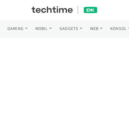
GAMING
MOBIL
GADGETS
WEB
KONSOL