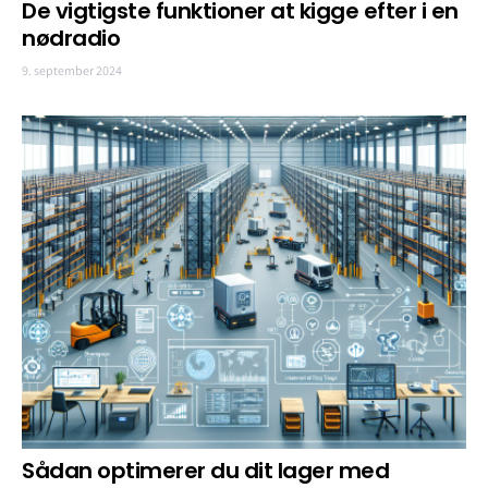
De vigtigste funktioner at kigge efter i en
nødradio
9. september 2024
Sådan optimerer du dit lager med