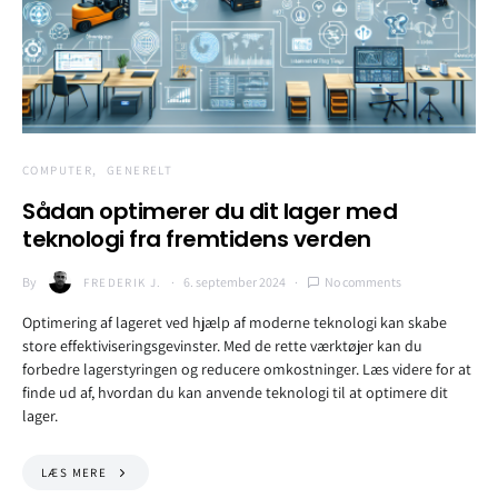
COMPUTER
GENERELT
Sådan optimerer du dit lager med
teknologi fra fremtidens verden
By
6. september 2024
No comments
FREDERIK J.
Optimering af lageret ved hjælp af moderne teknologi kan skabe
store effektiviseringsgevinster. Med de rette værktøjer kan du
forbedre lagerstyringen og reducere omkostninger. Læs videre for at
finde ud af, hvordan du kan anvende teknologi til at optimere dit
lager.
LÆS MERE