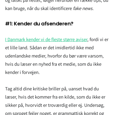
og falskt på nettet, følger herunder en række tips, du
kan bruge, når du skal identificere
fake news.
#1: Kender du afsenderen?
I Danmark kender vi de fleste større aviser
, fordi vi er
et lille land. Sådan er det imidlertid ikke med
udenlandske medier, hvorfor du bør være varsom,
hvis du læser en nyhed fra et medie, som du ikke
kender i forvejen.
Tag altid dine kritiske briller på, uanset hvad du
læser, hvis det kommer fra en kilde, som du ikke er
sikker på, hvorvidt er troværdig eller ej. Undersøg,
om sproget fejler noget, er grammattisk korrekt og