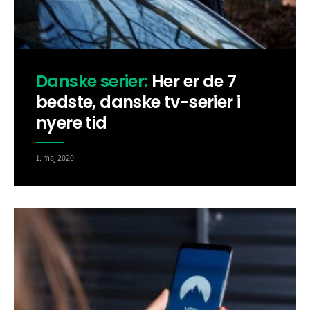
Danske serier:
Her er de 7
bedste, danske tv-serier i
nyere tid
1. maj 2020