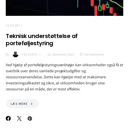
GENERELT
Teknisk understøttelse af
porteføljestyring
By
12. december 2023
No comments
FREDERIK J.
Ved hjælp af porteføljestyringsværktøjer kan virksomheder også få et
overblik over deres samlede projektudgifter og
ressourceanvendelse. Dette kan hjælpe med at maksimere
investeringsafkastet og sikre, at virksomheden bruger sine
ressourcer på en måde, der er mest effektiv.
LÆS MERE