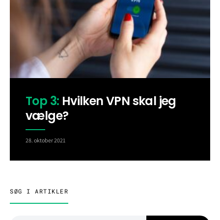
Top 3:
Hvilken VPN skal jeg
vælge?
28. oktober 2021
SØG I ARTIKLER
Search for: