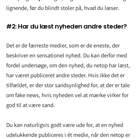
lignende, før du blindt stoler på, hvad du læser.
#2: Har du læst nyheden andre steder?
Det er de færreste medier, som er de eneste, der
beskriver en sensationel nyhed. Du kan derfor med
fordel undersøge, om den nyhed, du netop har læst,
har været publiceret andre steder. Hvis ikke det er
tilfældet, er der stor sandsynlighed for, at der er tale
om fake news, hvis nyheden vel at mærke virker for
god til at være sand.
Du kan naturligvis godt være ude for, at en nyhed
udelukkende publiceres i ét medie, når den netop er