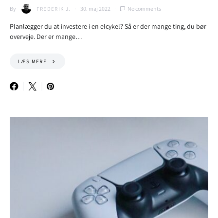
By
30. maj 2022
No comments
FREDERIK J.
Planlægger du at investere i en elcykel? Så er der mange ting, du bør
overveje. Der er mange…
LÆS MERE