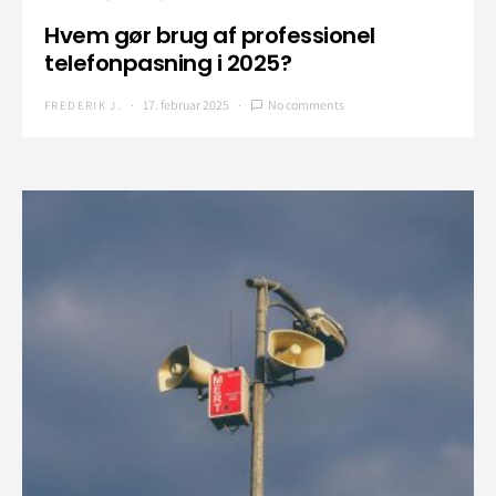
Hvem gør brug af professionel
telefonpasning i 2025?
17. februar 2025
No comments
FREDERIK J.