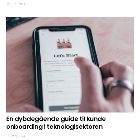
25. juni 2024
En dybdegående guide til kunde
onboarding i teknologisektoren
15. maj 2024