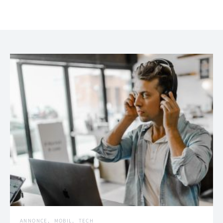
ANNONCE
MOBIL
TECH