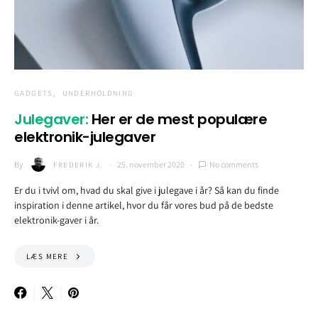
GADGETS
UNDERHOLDNING
Julegaver:
Her er de mest populære
elektronik-julegaver
By
25. november 2020
No comments
FREDERIK J.
Er du i tvivl om, hvad du skal give i julegave i år? Så kan du finde
inspiration i denne artikel, hvor du får vores bud på de bedste
elektronik-gaver i år.
LÆS MERE