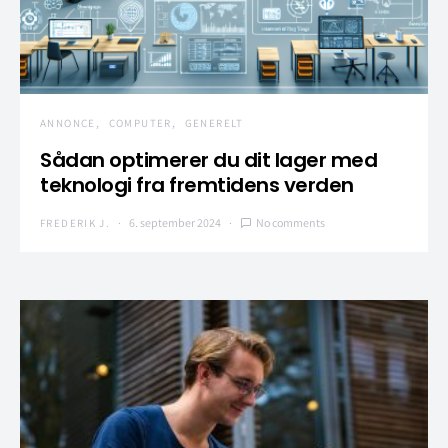
ANNONCE
COMPUTER
GENERELT
Sådan optimerer du dit lager med
teknologi fra fremtidens verden
6. september 2024
No comments
FREDERIK J.