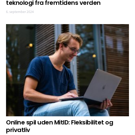
teknologi fra fremtidens verden
6. september 2024
Online spil uden MitID: Fleksibilitet og
privatliv