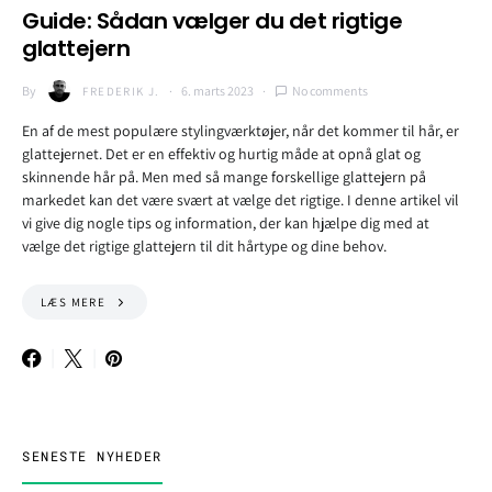
Guide:
Sådan vælger du det rigtige
glattejern
By
6. marts 2023
No comments
FREDERIK J.
En af de mest populære stylingværktøjer, når det kommer til hår, er
glattejernet. Det er en effektiv og hurtig måde at opnå glat og
skinnende hår på. Men med så mange forskellige glattejern på
markedet kan det være svært at vælge det rigtige. I denne artikel vil
vi give dig nogle tips og information, der kan hjælpe dig med at
vælge det rigtige glattejern til dit hårtype og dine behov.
LÆS MERE
SENESTE NYHEDER