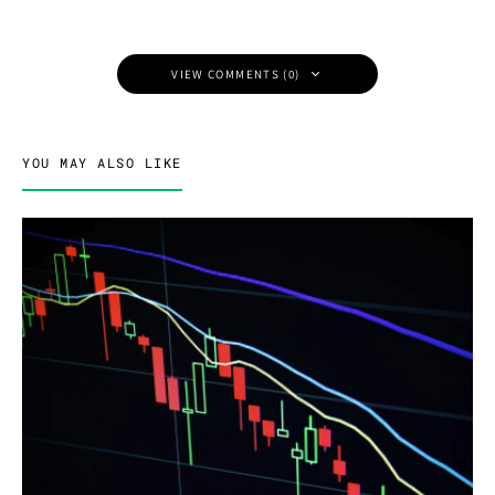
VIEW COMMENTS (0)
YOU MAY ALSO LIKE