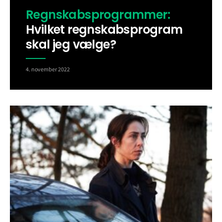
Regnskabsprogrammer:
Hvilket regnskabsprogram
skal jeg vælge?
4. november 2022