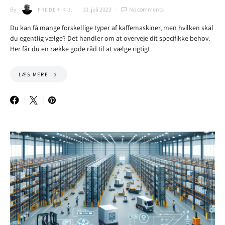
By
10. juli 2023
No comments
FREDERIK J.
Du kan få mange forskellige typer af kaffemaskiner, men hvilken skal
du egentlig vælge? Det handler om at overveje dit specifikke behov.
Her får du en række gode råd til at vælge rigtigt.
LÆS MERE