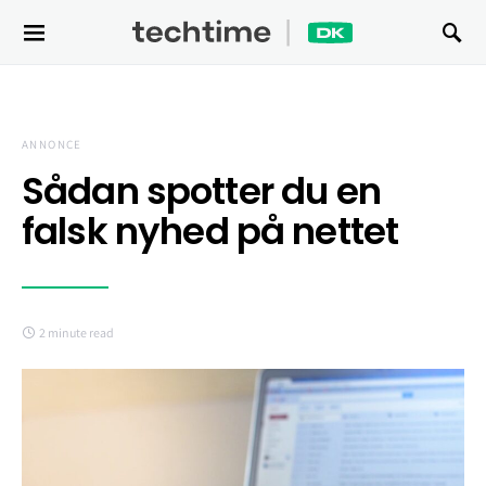
Search for:
ANNONCE
Sådan spotter du en
falsk nyhed på nettet
2 minute read