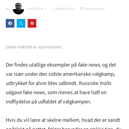
By
1. oktober 2020
No comments
FREDERIK J.
Der findes utallige eksempler på
fake news
, og det
var især under den sidste amerikanske valgkamp,
udtrykket for alvor blev udbredt. Russiske
trolls
udgave fake news, som menes at have haft en
indflydelse på udfaldet af valgkampen.
Hvis du vil lære at skelne mellem, hvad der er sandt