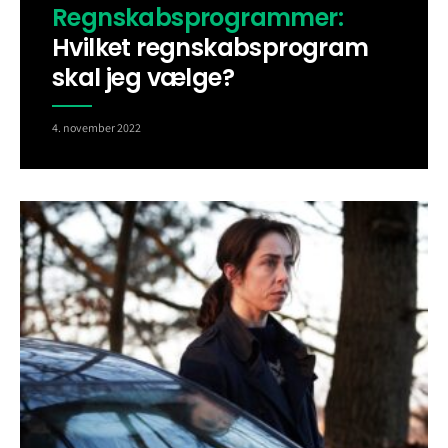
Regnskabsprogrammer:
Hvilket regnskabsprogram
skal jeg vælge?
4. november 2022