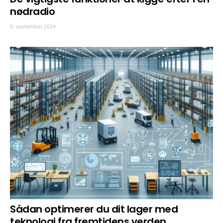
nødradio
9. september 2024
Sådan optimerer du dit lager med
teknologi fra fremtidens verden