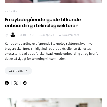
GENERELT
En dybdegående guide til kunde
onboarding i teknologisektoren
By
15. maj 2024
No comments
FREDERIK J.
Kunde onboarding er afgørende i teknologisektoren, hvor nye
brugere skal føres smidigt ind i et produkts eller en tjenestes
økosystem. Lad os udforske, hvad kunde onboarding er, og hvorfor
det er så vigtigt for teknologivirksomheder.
LÆS MERE