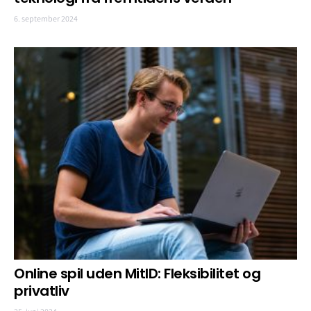
6. september 2024
Online spil uden MitID: Fleksibilitet og
privatliv