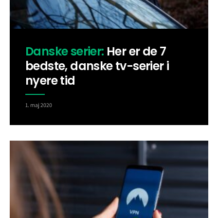
Danske serier:
Her er de 7
bedste, danske tv-serier i
nyere tid
1. maj 2020