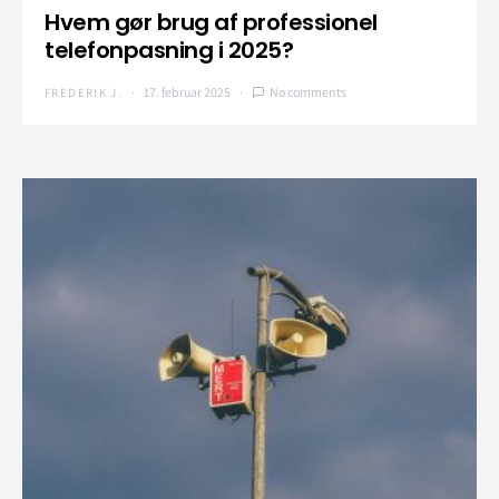
Hvem gør brug af professionel
telefonpasning i 2025?
17. februar 2025
No comments
FREDERIK J.