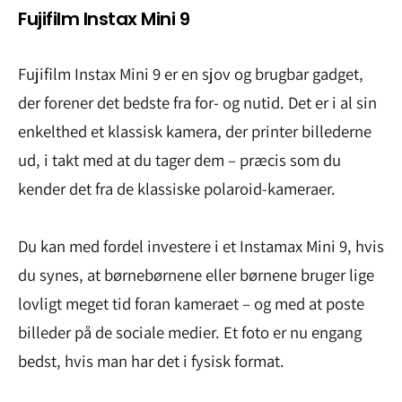
Fujifilm Instax Mini 9
Fujifilm Instax Mini 9 er en sjov og brugbar gadget,
der forener det bedste fra for- og nutid. Det er i al sin
enkelthed et klassisk kamera, der printer billederne
ud, i takt med at du tager dem – præcis som du
kender det fra de klassiske polaroid-kameraer.
Du kan med fordel investere i et Instamax Mini 9, hvis
du synes, at børnebørnene eller børnene bruger lige
lovligt meget tid foran kameraet – og med at poste
billeder på de sociale medier. Et foto er nu engang
bedst, hvis man har det i fysisk format.