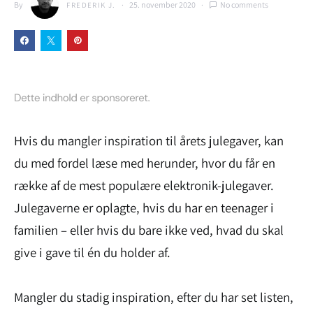
By
25. november 2020
No comments
FREDERIK J.
Hvis du mangler inspiration til årets julegaver, kan
du med fordel læse med herunder, hvor du får en
række af de mest populære elektronik-julegaver.
Julegaverne er oplagte, hvis du har en teenager i
familien – eller hvis du bare ikke ved, hvad du skal
give i gave til én du holder af.
Mangler du stadig inspiration, efter du har set listen,