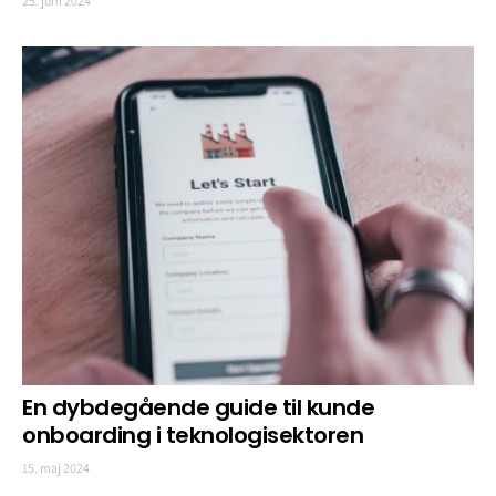
25. juni 2024
En dybdegående guide til kunde
onboarding i teknologisektoren
15. maj 2024