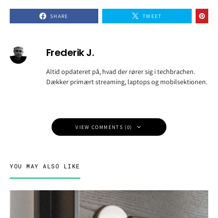
SHARE
TWEET
Frederik J.
Altid opdateret på, hvad der rører sig i techbrachen.
Dækker primært streaming, laptops og mobilsektionen.
VIEW COMMENTS (0)
YOU MAY ALSO LIKE