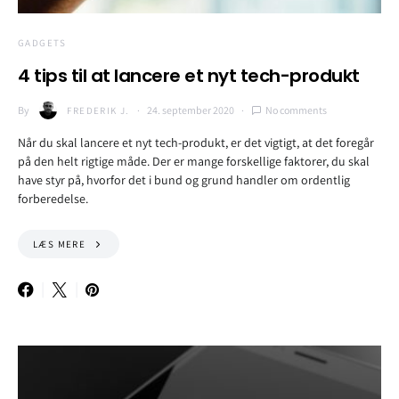
GADGETS
4 tips til at lancere et nyt tech-produkt
By
24. september 2020
No comments
FREDERIK J.
Når du skal lancere et nyt tech-produkt, er det vigtigt, at det foregår
på den helt rigtige måde. Der er mange forskellige faktorer, du skal
have styr på, hvorfor det i bund og grund handler om ordentlig
forberedelse.
LÆS MERE