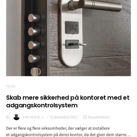
TECH
Skab mere sikkerhed på kontoret med et
adgangskontrolsystem
By
5. december 2022
No comments
FREDERIK J.
Der er flere og flere virksomheder, der vælger at installere
et adgangskontrolsystem på deres kontor, da det giver dem større…