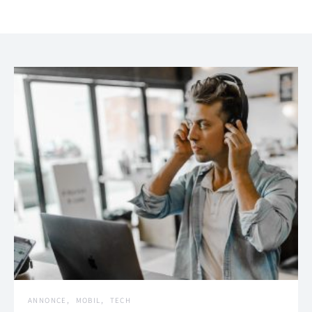
ANNONCE
MOBIL
TECH