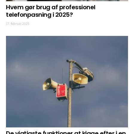
Hvem gør brug af professionel
telefonpasning i 2025?
17. februar 2025
De vigtigste funktioner at kigge efter i en