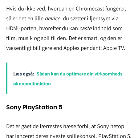
Hvis du ikke ved, hvordan en Chromecast fungerer,
så er det en lille
device
, du sætter i fjernsyet via
HDMI-porten, hvorefter du kan
caste
indhold som
film, musik og spil til den. Det er smart, og den er
væsentligt billigere end Apples pendant; Apple TV.
Læs også:
Sådan kan du optimere din virksomheds
økonomifunktion
Sony PlayStation 5
Det er gået de færrestes næse forbi, at Sony netop
har lanceret deres nyeste spillekonsol, PlayStation 5.