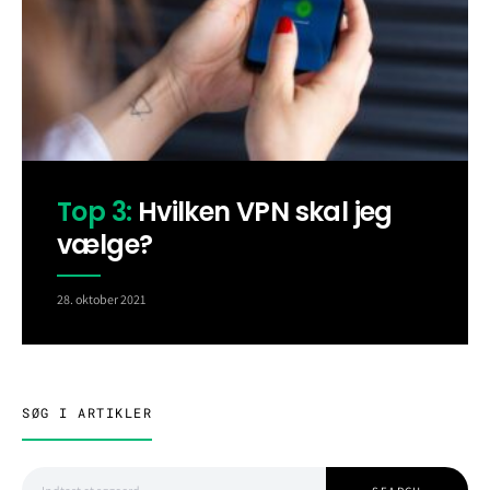
Top 3:
Hvilken VPN skal jeg
vælge?
28. oktober 2021
SØG I ARTIKLER
Search for: